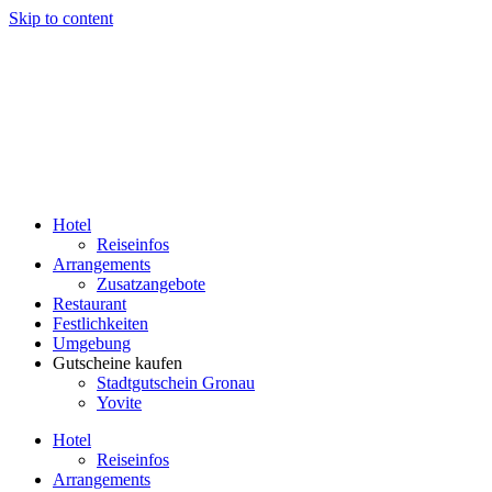
Skip to content
Hotel
Reiseinfos
Arrangements
Zusatzangebote
Restaurant
Festlichkeiten
Umgebung
Gutscheine kaufen
Stadtgutschein Gronau
Yovite
Hotel
Reiseinfos
Arrangements