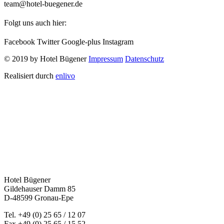
team@hotel-buegener.de
Folgt uns auch hier:
Facebook
Twitter
Google-plus
Instagram
© 2019 by Hotel Bügener
Impressum
Datenschutz
Realisiert durch
enlivo
Hotel Bügener
Gildehauser Damm 85
D-48599 Gronau-Epe
Tel. +49 (0) 25 65 / 12 07
Fax +49 (0) 25 65 / 15 52