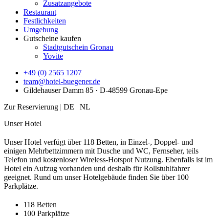
Zusatzangebote
Restaurant
Festlichkeiten
Umgebung
Gutscheine kaufen
Stadtgutschein Gronau
Yovite
+49 (0) 2565 1207
team@hotel-buegener.de
Gildehauser Damm 85 · D-48599 Gronau-Epe
Zur Reservierung | DE | NL
Unser Hotel
Unser Hotel verfügt über 118 Betten, in Einzel-, Doppel- und
einigen Mehrbettzimmern mit Dusche und WC, Fernseher, teils
Telefon und kostenloser Wireless-Hotspot Nutzung. Ebenfalls ist im
Hotel ein Aufzug vorhanden und deshalb für Rollstuhlfahrer
geeignet. Rund um unser Hotelgebäude finden Sie über 100
Parkplätze.
118 Betten
100 Parkplätze